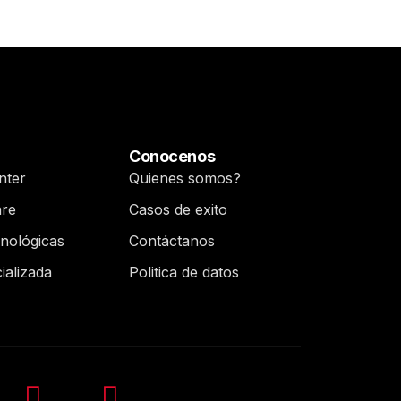
Conocenos
nter
Quienes somos?
are
Casos de exito
cnológicas
Contáctanos
ializada
Politica de datos