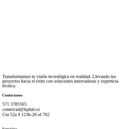
Transformamos tu visión tecnológica en realidad. Llevando tus
proyectos hacia el éxito con soluciones innovadoras y experticia
técnica.
Contáctanos
571 3785565
comercial@kpital.co
Cra 52a # 123b-28 of 702
Servicios